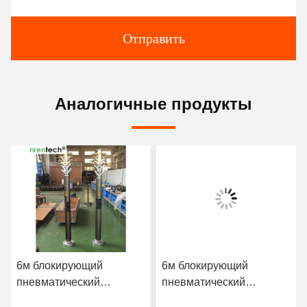
Отправить
Аналогичные продукты
6м блокирующий
6м блокирующий
пневматический
пневматический
телескопический мачта
телескопический мачта