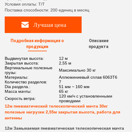
Условия оплаты: T/T
Поставка способности: 200 единиц в месяц
Лучшая цена
Подробная информация о
Описание
продукции
продукта
Выдвинутая высота:
12 м
Закрытая высота:
2,55 м
Вертикальные полезные
Максимально 30 кг
грузы:
Материалы:
Аллюминиевый сплав 6063T6
Количество разделов:
7
Dia раздела.:
51 мм ~ 160 мм
Масса мачты:
65 кг
120 км/ч с установленными
Скорость ветра:
проводами
12м пневматический телескопический мачта 30кг
полезные нагрузки 2,55м закрытая высота, работа для
антенны
12м Замыкаемая пневматическая телескопическая мачта