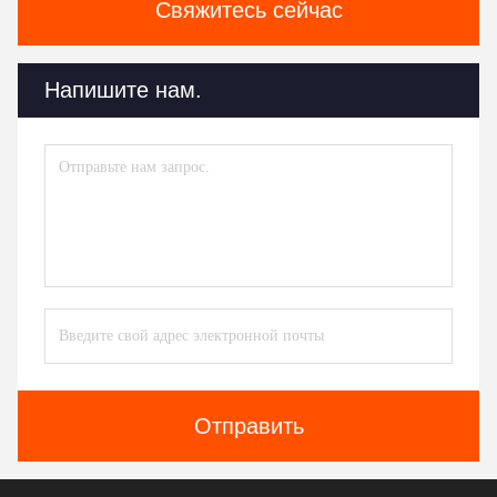
Свяжитесь сейчас
Напишите нам.
Отправить