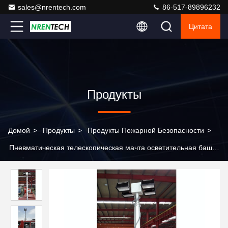
sales@nrentech.com
86-517-89896232
Цитата
Продукты
Домой
>
Продукты
>
Продукты Пожарной Безопасности
>
Пневматическая телескопическая мачта осветительная башня
7,6 м пневматическая телескопическая мачта 4x1000W
галогенные лампы