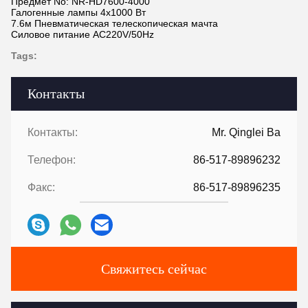
Предмет No: NR-HD7600-4000
Галогенные лампы 4x1000 Вт
7.6м Пневматическая телескопическая мачта
Силовое питание AC220V/50Hz
Tags:
Контакты
Контакты:
Mr. Qinglei Ba
Телефон:
86-517-89896232
Факс:
86-517-89896235
Свяжитесь сейчас