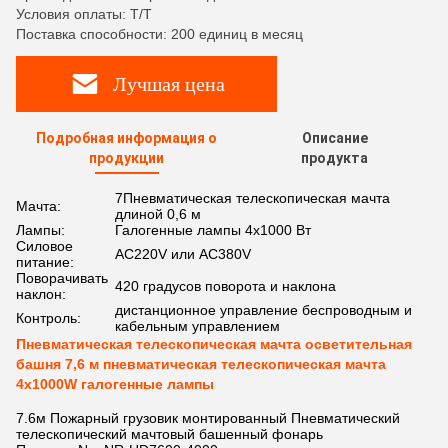
Условия оплаты: T/T
Поставка способности: 200 единиц в месяц
Лучшая цена
Подробная информация о
Описание
продукции
продукта
7Пневматическая телескопическая мачта
Мачта:
длиной 0,6 м
Лампы:
Галогенные лампы 4x1000 Вт
Силовое
AC220V или AC380V
питание:
Поворачивать
420 градусов поворота и наклона
наклон:
дистанционное управление беспроводным и
Контроль:
кабельным управлением
Пневматическая телескопическая мачта осветительная
башня 7,6 м пневматическая телескопическая мачта
4x1000W галогенные лампы
7.6м Пожарный грузовик монтированный Пневматический
телескопический мачтовый башенный фонарь